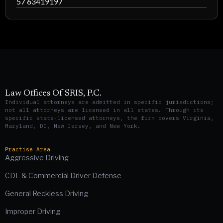
57 63419197
Law Offices Of SRIS, P.C.
Individual attorneys are admitted in specific jurisdictions;
not all attorneys are licensed in all states. Through its
specific state-licensed attorneys, the firm covers Virginia,
Maryland, DC, New Jersey, and New York.
Practise Area
Aggressive Driving
CDL & Commercial Driver Defense
General Reckless Driving
Improper Driving