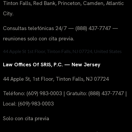
Tinton Falls, Red Bank, Princeton, Camden, Atlantic
City.
Consultas telefónicas 24/7 — (888) 437-7747 —
reuniones solo con cita previa.
44 Apple St 1st Floor, Tinton Falls, NJ 07724, United States
Law Offices Of SRIS, P.C. — New Jersey
44 Apple St, 1st Floor, Tinton Falls, NJ 07724
Teléfono: (609) 983-0003 | Gratuito: (888) 437-7747 |
Local: (609)-983-0003
Solo con cita previa