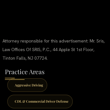
Attorney responsible for this advertisement: Mr. Sris,
Law Offices Of SRIS, P.C., 44 Apple St 1st Floor,
Tinton Falls, NJ 07724.
Practice Areas
Aggressive Driving
CDL & Commercial Driver Defense