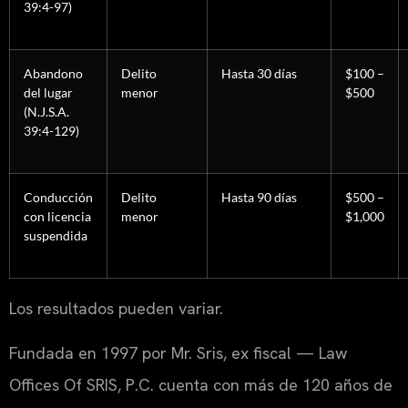
39:4-97)
Abandono
Delito
Hasta 30 días
$100 –
del lugar
menor
$500
(N.J.S.A.
39:4-129)
Conducción
Delito
Hasta 90 días
$500 –
con licencia
menor
$1,000
suspendida
Los resultados pueden variar.
Fundada en 1997 por Mr. Sris, ex fiscal — Law
Offices Of SRIS, P.C. cuenta con más de 120 años de