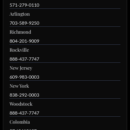
571-279-0110
Arlington
703-589-9250
Richmond
804-201-9009
Rockville
888-437-7747
New Jersey
609-983-0003
New York
838-292-0003
Woodstock
888-437-7747
Colombia