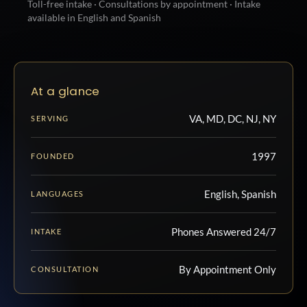
Toll-free intake · Consultations by appointment · Intake
available in English and Spanish
At a glance
VA, MD, DC, NJ, NY
SERVING
1997
FOUNDED
English, Spanish
LANGUAGES
Phones Answered 24/7
INTAKE
By Appointment Only
CONSULTATION