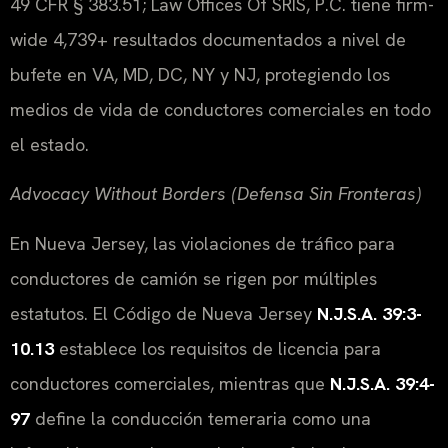
49 CFR § 383.51; Law Offices Of SRIS, P.C. tiene firm-
wide 4,739+ resultados documentados a nivel de
bufete en VA, MD, DC, NY y NJ, protegiendo los
medios de vida de conductores comerciales en todo
el estado.
Advocacy Without Borders (Defensa Sin Fronteras)
En Nueva Jersey, las violaciones de tráfico para
conductores de camión se rigen por múltiples
estatutos. El Código de Nueva Jersey
N.J.S.A. 39:3-
10.13
establece los requisitos de licencia para
conductores comerciales, mientras que
N.J.S.A. 39:4-
97
define la conducción temeraria como una