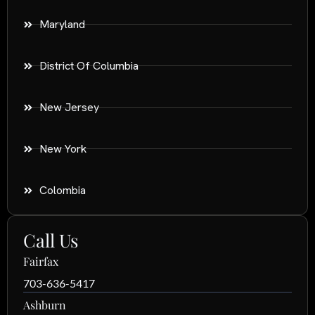
Maryland
District Of Columbia
New Jersey
New York
Colombia
Call Us
Fairfax
703-636-5417
Ashburn