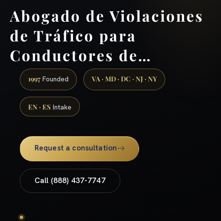
Abogado de Violaciones
de Tráfico para
Conductores de…
1997
VA · MD · DC · NJ · NY
Founded
EN · ES
Intake
Request a consultation
Call (888) 437-7747