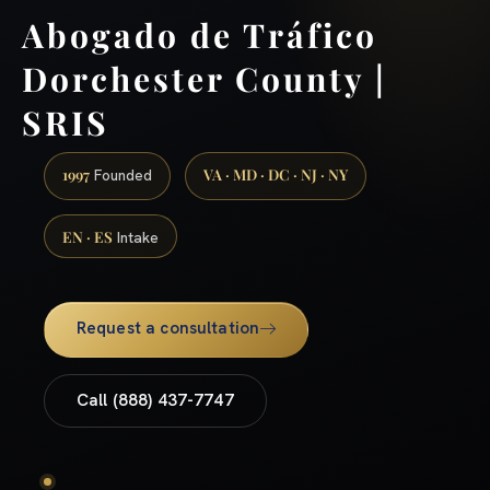
Abogado de Tráfico
Dorchester County |
SRIS
1997
VA · MD · DC · NJ · NY
Founded
EN · ES
Intake
Request a consultation
Call (888) 437-7747