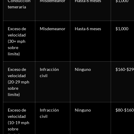
Conducción
Misdemeanor
Hasta 6 meses
$1,000
temeraria
Exceso de
Misdemeanor
Hasta 6 meses
$1,000
velocidad
(30+ mph
sobre
límite)
Exceso de
Infracción
Ninguno
$160-$29
velocidad
civil
(20-29 mph
sobre
límite)
Exceso de
Infracción
Ninguno
$80-$160
velocidad
civil
(10-19 mph
sobre