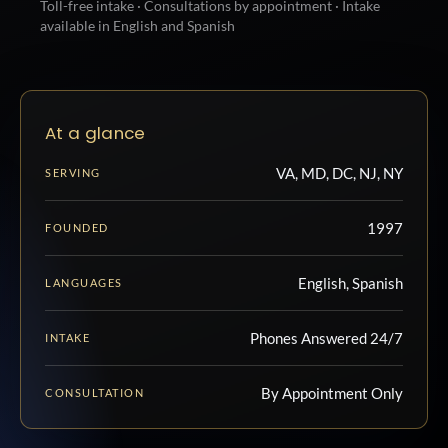
Toll-free intake · Consultations by appointment · Intake
available in English and Spanish
At a glance
VA, MD, DC, NJ, NY
SERVING
1997
FOUNDED
English, Spanish
LANGUAGES
Phones Answered 24/7
INTAKE
By Appointment Only
CONSULTATION