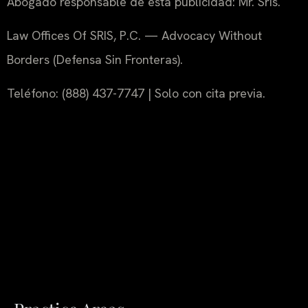
Abogado responsable de esta publicidad: Mr. Sris.
Law Offices Of SRIS, P.C. — Advocacy Without
Borders (Defensa Sin Fronteras).
Teléfono: (888) 437-7747 | Solo con cita previa.