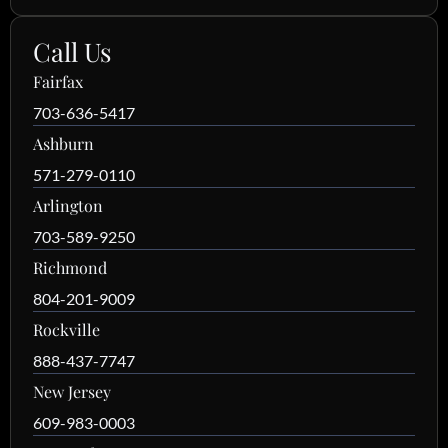
Call Us
Fairfax
703-636-5417
Ashburn
571-279-0110
Arlington
703-589-9250
Richmond
804-201-9009
Rockville
888-437-7747
New Jersey
609-983-0003