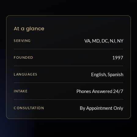
At a glance
VA, MD, DC, NJ, NY
SERVING
1997
FOUNDED
English, Spanish
LANGUAGES
Phones Answered 24/7
INTAKE
By Appointment Only
CONSULTATION