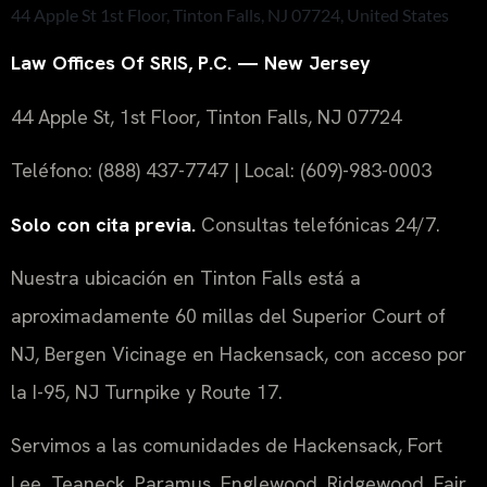
44 Apple St 1st Floor, Tinton Falls, NJ 07724, United States
Law Offices Of SRIS, P.C. — New Jersey
44 Apple St, 1st Floor, Tinton Falls, NJ 07724
Teléfono: (888) 437-7747 | Local: (609)-983-0003
Solo con cita previa.
Consultas telefónicas 24/7.
Nuestra ubicación en Tinton Falls está a
aproximadamente 60 millas del Superior Court of
NJ, Bergen Vicinage en Hackensack, con acceso por
la I-95, NJ Turnpike y Route 17.
Servimos a las comunidades de Hackensack, Fort
Lee, Teaneck, Paramus, Englewood, Ridgewood, Fair