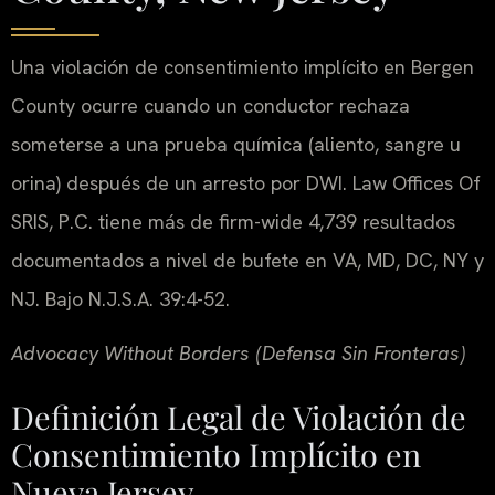
Una violación de consentimiento implícito en Bergen
County ocurre cuando un conductor rechaza
someterse a una prueba química (aliento, sangre u
orina) después de un arresto por DWI. Law Offices Of
SRIS, P.C. tiene más de firm-wide 4,739 resultados
documentados a nivel de bufete en VA, MD, DC, NY y
NJ. Bajo N.J.S.A. 39:4-52.
Advocacy Without Borders (Defensa Sin Fronteras)
Definición Legal de Violación de
Consentimiento Implícito en
Nueva Jersey