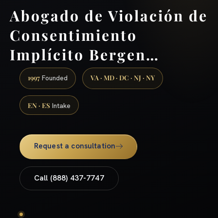
Abogado de Violación de
Consentimiento
Implícito Bergen…
1997
VA · MD · DC · NJ · NY
Founded
EN · ES
Intake
Request a consultation
Call (888) 437-7747