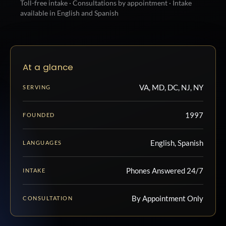
Toll-free intake · Consultations by appointment · Intake
available in English and Spanish
At a glance
VA, MD, DC, NJ, NY
SERVING
1997
FOUNDED
English, Spanish
LANGUAGES
Phones Answered 24/7
INTAKE
By Appointment Only
CONSULTATION