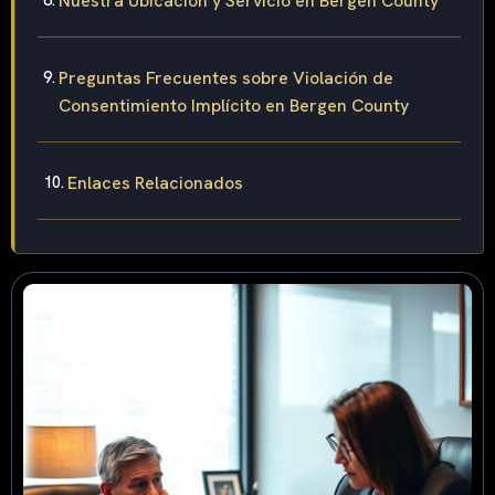
Nuestra Ubicación y Servicio en Bergen County
Preguntas Frecuentes sobre Violación de
Consentimiento Implícito en Bergen County
Enlaces Relacionados