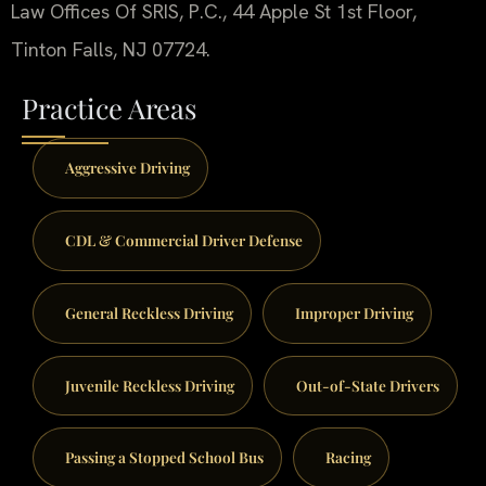
Law Offices Of SRIS, P.C., 44 Apple St 1st Floor,
Tinton Falls, NJ 07724.
Practice Areas
Aggressive Driving
CDL & Commercial Driver Defense
General Reckless Driving
Improper Driving
Juvenile Reckless Driving
Out-of-State Drivers
Passing a Stopped School Bus
Racing