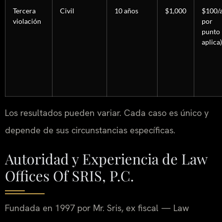
Tercera
Civil
10 años
$1,000
$100/
violación
por
punto 
aplica)
Los resultados pueden variar. Cada caso es único y
depende de sus circunstancias específicas.
Autoridad y Experiencia de Law
Offices Of SRIS, P.C.
Fundada en 1997 por Mr. Sris, ex fiscal — Law