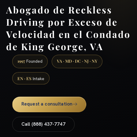
Abogado de Reckless
Driving por Exceso de
Velocidad en el Condado
de King George, VA
1997
VA · MD · DC · NJ · NY
Founded
EN · ES
Intake
Request a consultation
Call (888) 437-7747