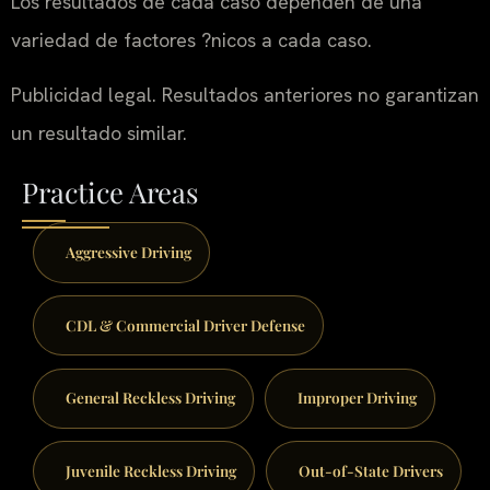
Los resultados de cada caso dependen de una
variedad de factores ?nicos a cada caso.
Publicidad legal. Resultados anteriores no garantizan
un resultado similar.
Practice Areas
Aggressive Driving
CDL & Commercial Driver Defense
General Reckless Driving
Improper Driving
Juvenile Reckless Driving
Out-of-State Drivers