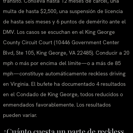
tránsito. Conlleva hasta 12 meses de cárcel, una
multa de hasta $2,500, una suspensión de licencia
de hasta seis meses y 6 puntos de demérito ante el
DMV. Los casos se escuchan en el King George
County Circuit Court (10446 Government Center
Blvd, Ste 105, King George, VA 22485). Conducir a 20
mph o más por encima del límite—o a más de 85
mph—constituye automáticamente reckless driving
en Virginia. El bufete ha documentado 4 resultados
en el Condado de King George, todos reducidos o
enmendados favorablemente. Los resultados
pueden variar.
¿Cuánto cuesta un parte de reckless