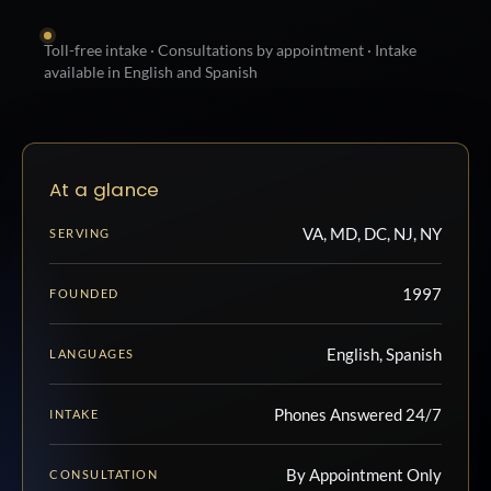
Toll-free intake · Consultations by appointment · Intake
available in English and Spanish
At a glance
VA, MD, DC, NJ, NY
SERVING
1997
FOUNDED
English, Spanish
LANGUAGES
Phones Answered 24/7
INTAKE
By Appointment Only
CONSULTATION