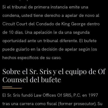
Si el tribunal de primera instancia emite una
condena, usted tiene derecho a apelar de novo al
Circuit Court del Condado de King George dentro
de 10 días. Una apelación le da una segunda
oportunidad ante un tribunal diferente. El bufete
puede guiarlo en la decisión de apelar según los
hechos específicos de su caso.
Sobre el Sr. Sris y el equipo de Of
Counsel del bufete
El Sr. Sris fundó Law Offices Of SRIS, P.C. en 1997
tras una carrera como fiscal (former prosecutor). Su