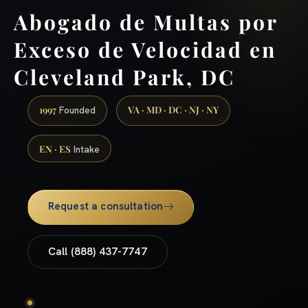
Abogado de Multas por
Exceso de Velocidad en
Cleveland Park, DC
1997
VA · MD · DC · NJ · NY
Founded
EN · ES
Intake
Request a consultation
Call (888) 437-7747