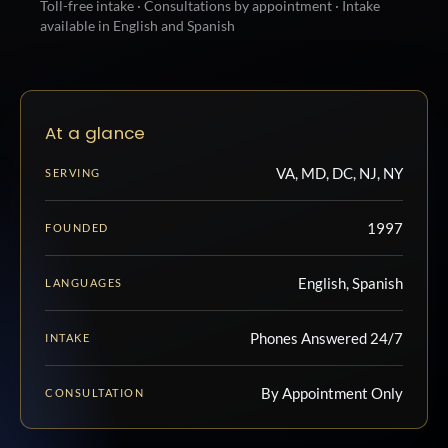
Toll-free intake · Consultations by appointment · Intake
available in English and Spanish
At a glance
VA, MD, DC, NJ, NY
SERVING
1997
FOUNDED
English, Spanish
LANGUAGES
Phones Answered 24/7
INTAKE
By Appointment Only
CONSULTATION