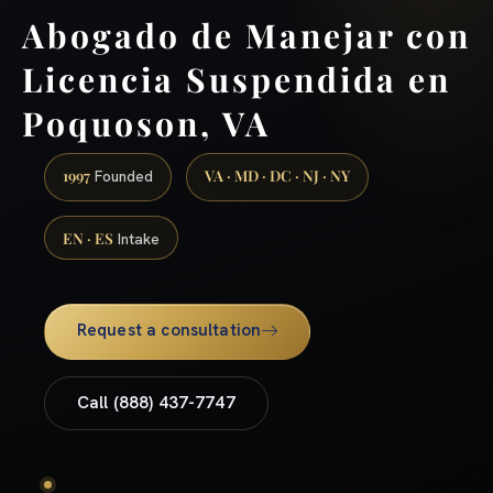
Abogado de Manejar con
Licencia Suspendida en
Poquoson, VA
1997
VA · MD · DC · NJ · NY
Founded
EN · ES
Intake
Request a consultation
Call (888) 437-7747