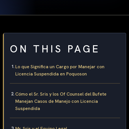
ON THIS PAGE
Lo que Significa un Cargo por Manejar con
Licencia Suspendida en Poquoson
Cómo el Sr. Sris y los Of Counsel del Bufete
Manejan Casos de Manejo con Licencia
Suspendida
Mr. Sris y el Equipo Legal