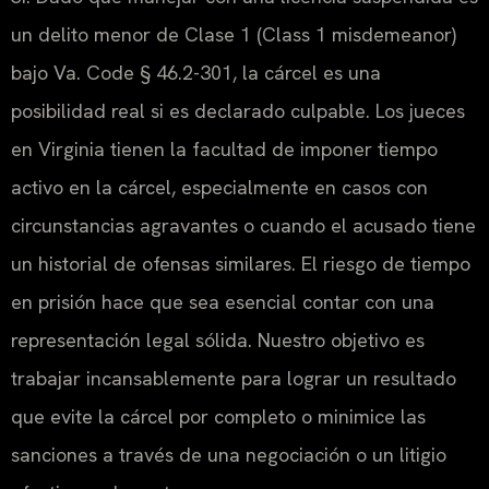
un delito menor de Clase 1 (
Class 1 misdemeanor
)
bajo
Va. Code § 46.2-301
, la cárcel es una
posibilidad real si es declarado culpable. Los jueces
en Virginia tienen la facultad de imponer tiempo
activo en la cárcel, especialmente en casos con
circunstancias agravantes o cuando el acusado tiene
un historial de ofensas similares. El riesgo de tiempo
en prisión hace que sea esencial contar con una
representación legal sólida. Nuestro objetivo es
trabajar incansablemente para lograr un resultado
que evite la cárcel por completo o minimice las
sanciones a través de una negociación o un litigio