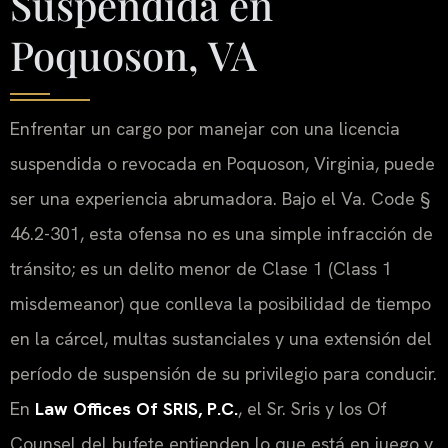
Suspendida en
Poquoson, VA
Enfrentar un cargo por manejar con una licencia
suspendida o revocada en Poquoson, Virginia, puede
ser una experiencia abrumadora. Bajo el
Va. Code §
46.2-301
, esta ofensa no es una simple infracción de
tránsito; es un delito menor de Clase 1 (
Class 1
misdemeanor
) que conlleva la posibilidad de tiempo
en la cárcel, multas sustanciales y una extensión del
período de suspensión de su privilegio para conducir.
En
Law Offices Of SRIS, P.C.
, el Sr. Sris y los
Of
Counsel
del bufete entienden lo que está en juego y