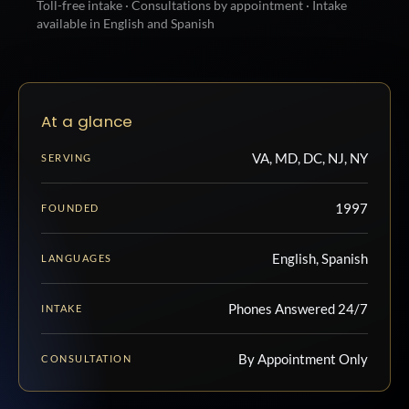
Toll-free intake · Consultations by appointment · Intake
available in English and Spanish
At a glance
VA, MD, DC, NJ, NY
SERVING
1997
FOUNDED
English, Spanish
LANGUAGES
Phones Answered 24/7
INTAKE
By Appointment Only
CONSULTATION