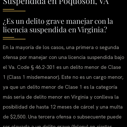
Suspendida en Poquoson, VA
¿Es un delito grave manejar con la
licencia suspendida en Virginia?
En la mayoría de los casos, una primera o segunda
ofensa por manejar con una licencia suspendida bajo
el
Va. Code § 46.2-301
es un delito menor de Clase
1 (
Class 1 misdemeanor
). Este no es un cargo menor,
ya que un delito menor de Clase 1 es la categoría
más seria de delito menor en Virginia y conlleva la
posibilidad de hasta 12 meses de cárcel y una multa
de $2,500. Una tercera ofensa o subsecuente puede
ser elevada a un delito grave (
felony
) en ciertas