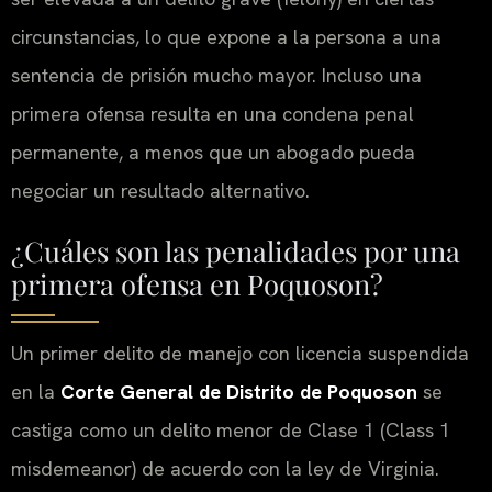
circunstancias, lo que expone a la persona a una
sentencia de prisión mucho mayor. Incluso una
primera ofensa resulta en una condena penal
permanente, a menos que un abogado pueda
negociar un resultado alternativo.
¿Cuáles son las penalidades por una
primera ofensa en Poquoson?
Un primer delito de manejo con licencia suspendida
en la
Corte General de Distrito de Poquoson
se
castiga como un delito menor de Clase 1 (
Class 1
misdemeanor
) de acuerdo con la ley de Virginia.