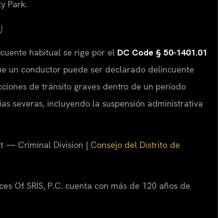
y Park.
)
ncuente habitual se rige por el
DC Code § 50-1401.01
 que un conductor puede ser declarado delincuente
cciones de tránsito graves dentro de un período
as severas, incluyendo la suspensión administrativa
t — Criminal Division |
Consejo del Distrito de
ices Of SRIS, P.C. cuenta con más de 120 años de