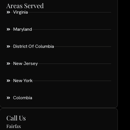
Areas Served
Virginia
Maryland
District Of Columbia
New Jersey
New York
Colombia
Call Us
Fairfax