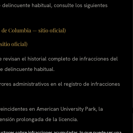
 delincuente habitual, consulte los siguientes
 de Columbia — sitio oficial)
tio oficial)
 revisan el historial completo de infracciones del
e delincuente habitual.
es administrativos en el registro de infracciones
incidentes en American University Park, la
ensión prolongada de la licencia.
uctores sobre infracciones acumuladas, lo que puede ser una