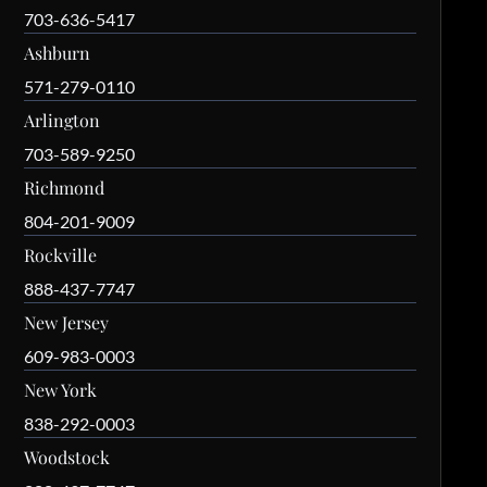
703-636-5417
Ashburn
571-279-0110
Arlington
703-589-9250
Richmond
804-201-9009
Rockville
888-437-7747
New Jersey
609-983-0003
New York
838-292-0003
Woodstock