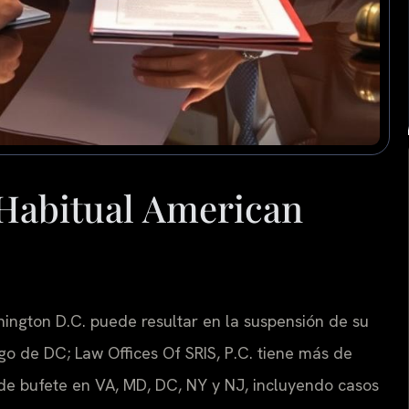
Habitual American
ington D.C. puede resultar en la suspensión de su
go de DC; Law Offices Of SRIS, P.C. tiene más de
de bufete en VA, MD, DC, NY y NJ, incluyendo casos