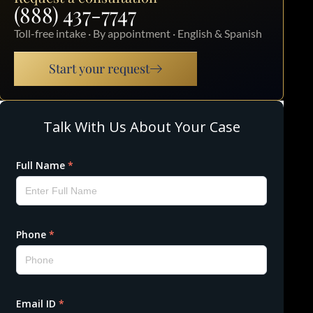
(888) 437-7747
Toll-free intake · By appointment · English & Spanish
Start your request