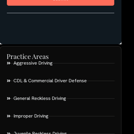
Practice Areas
Aggressive Driving
CDL & Commercial Driver Defense
General Reckless Driving
Improper Driving
Juvenile Reckless Driving