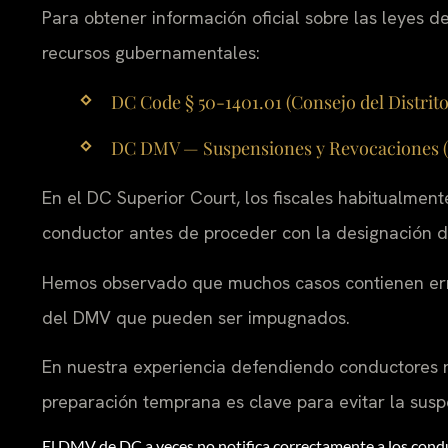
Para obtener información oficial sobre las leyes de
recursos gubernamentales:
DC Code § 50-1401.01 (Consejo del Distrito
DC DMV — Suspensiones y Revocaciones (si
En el DC Superior Court, los fiscales habitualmente
conductor antes de proceder con la designación d
Hemos observado que muchos casos contienen error
del DMV que pueden ser impugnados.
En nuestra experiencia defendiendo conductores re
preparación temprana es clave para evitar la susp
El DMV de DC a veces no notifica correctamente a los cond