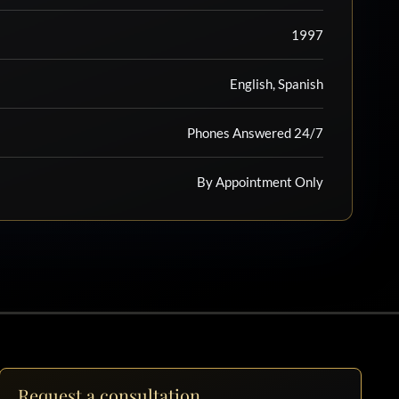
1997
English, Spanish
Phones Answered 24/7
By Appointment Only
Request a consultation