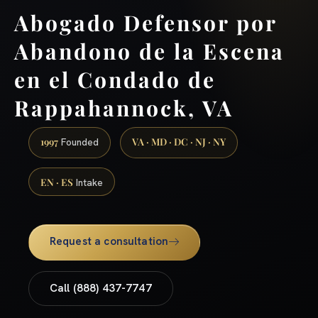
Abogado Defensor por
Abandono de la Escena
en el Condado de
Rappahannock, VA
1997
VA · MD · DC · NJ · NY
Founded
EN · ES
Intake
Request a consultation
Call (888) 437-7747