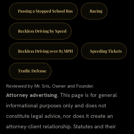
Passing a Stopped School Bus
Racing
Reckless Driving by Speed
Reckless Driving over 85 MPH
Speeding Tickets
Traffic Defense
Reviewed by Mr. Sris, Owner and Founder.
Attorney advertising.
This page is for general
informational purposes only and does not
constitute legal advice, nor does it create an
attorney-client relationship. Statutes and their