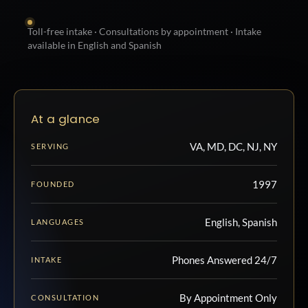
Toll-free intake · Consultations by appointment · Intake
available in English and Spanish
At a glance
VA, MD, DC, NJ, NY
SERVING
1997
FOUNDED
English, Spanish
LANGUAGES
Phones Answered 24/7
INTAKE
By Appointment Only
CONSULTATION