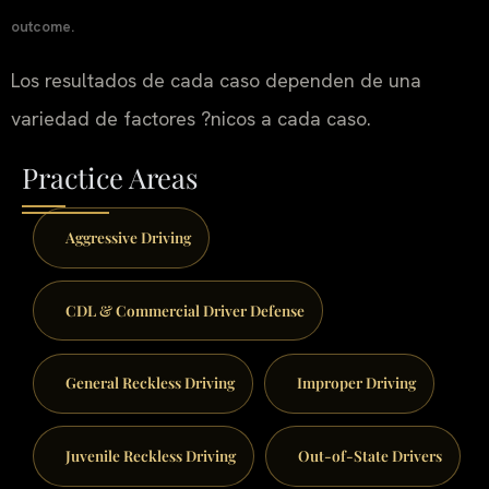
outcome.
Los resultados de cada caso dependen de una
variedad de factores ?nicos a cada caso.
Practice Areas
Aggressive Driving
CDL & Commercial Driver Defense
General Reckless Driving
Improper Driving
Juvenile Reckless Driving
Out-of-State Drivers