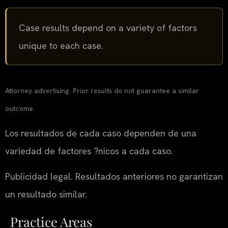
Case results depend on a variety of factors
unique to each case.
Attorney advertising. Prior results do not guarantee a similar
outcome.
Los resultados de cada caso dependen de una
variedad de factores ?nicos a cada caso.
Publicidad legal. Resultados anteriores no garantizan
un resultado similar.
Practice Areas