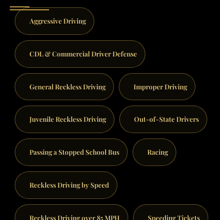
Aggressive Driving
CDL & Commercial Driver Defense
General Reckless Driving
Improper Driving
Juvenile Reckless Driving
Out-of-State Drivers
Passing a Stopped School Bus
Racing
Reckless Driving by Speed
Reckless Driving over 85 MPH
Speeding Tickets