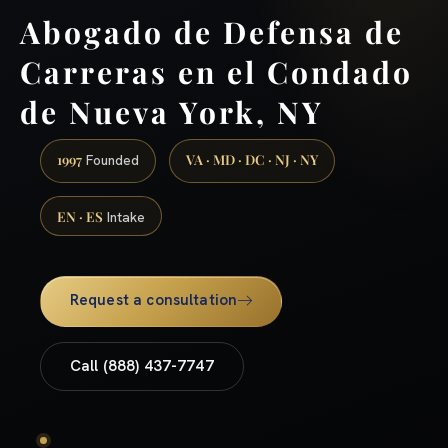
Abogado de Defensa de
Carreras en el Condado
de Nueva York, NY
1997
VA · MD · DC · NJ · NY
Founded
EN · ES
Intake
Request a consultation
Call (888) 437-7747