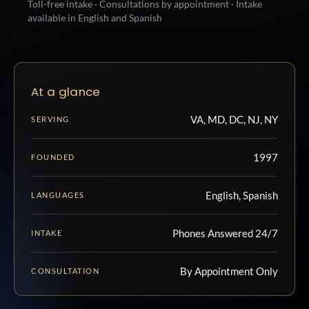
Toll-free intake · Consultations by appointment · Intake
available in English and Spanish
At a glance
VA, MD, DC, NJ, NY
SERVING
1997
FOUNDED
English, Spanish
LANGUAGES
Phones Answered 24/7
INTAKE
By Appointment Only
CONSULTATION