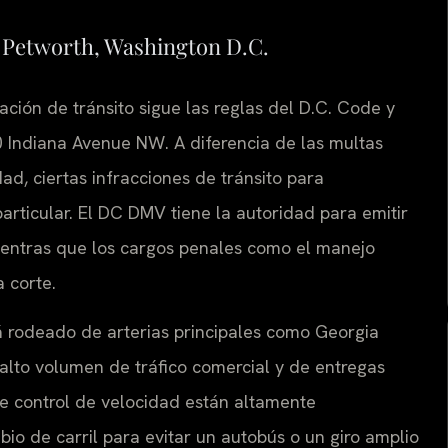
n Petworth, Washington D.C.
ción de tránsito sigue las reglas del D.C. Code y
 Indiana Avenue NW. A diferencia de las multas
d, ciertas infracciones de tránsito para
rticular. El DC DMV tiene la autoridad para emitir
ientras que los cargos penales como el manejo
a corte.
tá rodeado de arterias principales como Georgia
l alto volumen de tráfico comercial y de entregas
de control de velocidad están altamente
 de carril para evitar un autobús o un giro amplio