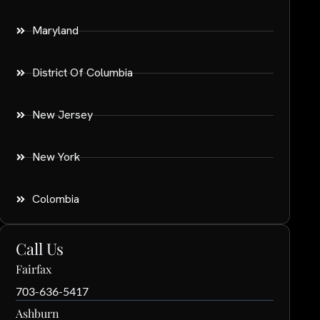
Maryland
District Of Columbia
New Jersey
New York
Colombia
Call Us
Fairfax
703-636-5417
Ashburn