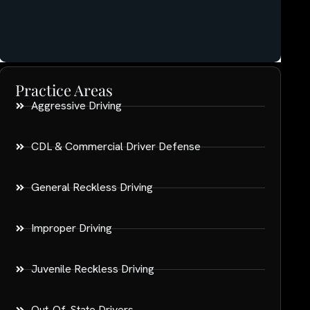
Practice Areas
Aggressive Driving
CDL & Commercial Driver Defense
General Reckless Driving
Improper Driving
Juvenile Reckless Driving
Out-Of-State Drivers