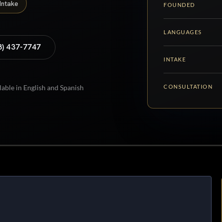
Intake
FOUNDED
LANGUAGES
8) 437-7747
INTAKE
CONSULTATION
lable in English and Spanish