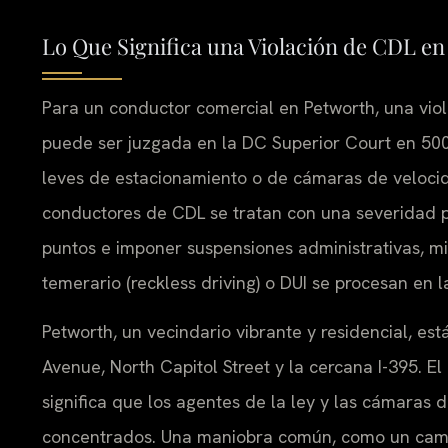
Lo Que Significa una Violación de CDL e
Para un conductor comercial en Petworth, una viola
puede ser juzgada en la DC Superior Court en 500
leves de estacionamiento o de cámaras de velocida
conductores de CDL se tratan con una severidad pa
puntos e imponer suspensiones administrativas, m
temerario (reckless driving) o DUI se procesan en l
Petworth, un vecindario vibrante y residencial, es
Avenue, North Capitol Street y la cercana I-395. E
significa que los agentes de la ley y las cámaras 
concentrados. Una maniobra común, como un cambio