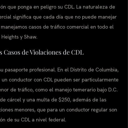
ción que ponga en peligro su CDL. La naturaleza de
cial significa que cada día que no puede manejar
., manejamos casos de tráfico comercial en todo el
a Heights y Shaw.
s Casos de Violaciones de CDL
su pasaporte profesional. En el Distrito de Columbia,
ra un conductor con CDL pueden ser particularmente
enor de tráfico, como el manejo temerario bajo D.C.
de cárcel y una multa de $250, además de las
cciones menores, que para un conductor regular son
ión de su CDL a nivel federal.