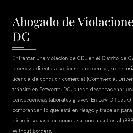
Abogado de Violacione
DC
Enfrentar una violación de CDL en el Distrito de C
amenaza directa a su licencia comercial, su histor
licencia de conducir comercial (Commercial Driver’
tránsito en Petworth, DC, puede desencadenar una 
consecuencias laborales graves. En Law Offices Of S
comprenden lo que está en riesgo y trabajan para 
discutir su caso, comuníquese con nosotros al (888
Without Borders.