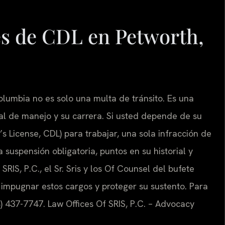
s de CDL en Petworth,
olumbia no es solo una multa de tránsito. Es una
ial de manejo y su carrera. Si usted depende de su
s License, CDL) para trabajar, una sola infracción de
suspensión obligatoria, puntos en su historial y
RIS, P.C., el Sr. Sris y los Of Counsel del bufete
impugnar estos cargos y proteger su sustento. Para
) 437-7747. Law Offices Of SRIS, P.C. – Advocacy