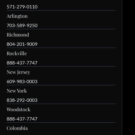
571-279-0110
Arlington
703-589-9250
Richmond
804-201-9009
Rockville
888-437-7747
New Jersey
609-983-0003
New York
838-292-0003
Woodstock
888-437-7747
Colombia