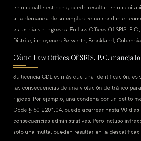
en una calle estrecha, puede resultar en una cita
alta demanda de su empleo como conductor comer
es un día sin ingresos. En Law Offices Of SRIS, P.C
Distrito, incluyendo Petworth, Brookland, Columbi
Cómo Law Offices Of SRIS, P.C. maneja lo
Su licencia CDL es más que una identificación; es 
las consecuencias de una violación de tráfico pa
rígidas. Por ejemplo, una condena por un delito m
Code § 50-2201.04, puede acarrear hasta 90 días 
consecuencias administrativas. Pero incluso infra
solo una multa, pueden resultar en la descalificac