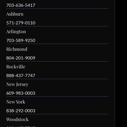
703-636-5417
Ashburn
571-279-0110
Arlington
703-589-9250
Richmond
804-201-9009
Rockville
888-437-7747
New Jersey
609-983-0003
New York
838-292-0003
Woodstock