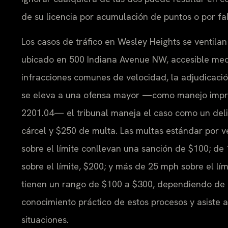
de su licencia por acumulación de puntos o por fa
Los casos de tráfico en Wesley Heights se ventilan
ubicado en 500 Indiana Avenue NW, accesible medi
infracciones comunes de velocidad, la adjudicaci
se eleva a una ofensa mayor —como manejo imprud
2201.04— el tribunal maneja el caso como un deli
cárcel y $250 de multa. Las multas estándar por 
sobre el límite conllevan una sanción de $100; de
sobre el límite, $200; y más de 25 mph sobre el lí
tienen un rango de $100 a $300, dependiendo de l
conocimiento práctico de estos procesos y asiste 
situaciones.