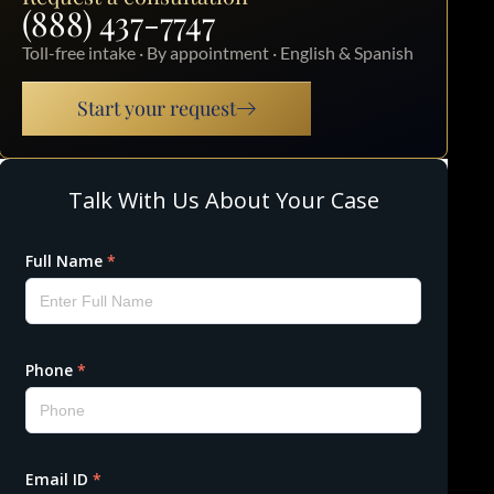
(888) 437-7747
Toll-free intake · By appointment · English & Spanish
Start your request