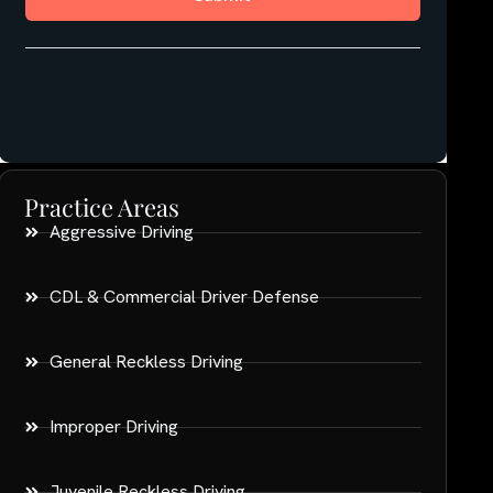
Practice Areas
Aggressive Driving
CDL & Commercial Driver Defense
General Reckless Driving
Improper Driving
Juvenile Reckless Driving