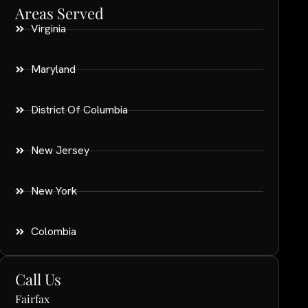
Areas Served
Virginia
Maryland
District Of Columbia
New Jersey
New York
Colombia
Call Us
Fairfax