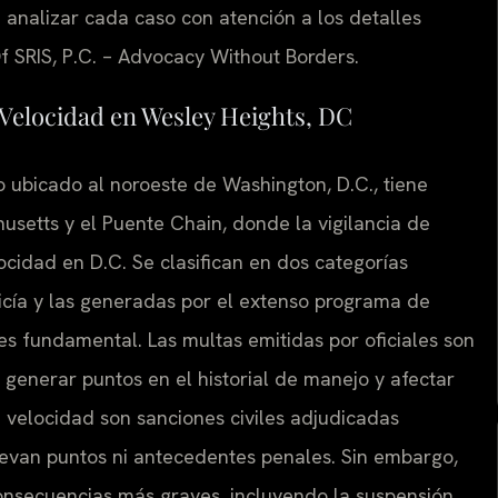
analizar cada caso con atención a los detalles
Of SRIS, P.C. – Advocacy Without Borders.
 Velocidad en Wesley Heights, DC
o ubicado al noroeste de Washington, D.C., tiene
usetts y el Puente Chain, donde la vigilancia de
ocidad en D.C. Se clasifican en dos categorías
olicía y las generadas por el extenso programa de
es fundamental. Las multas emitidas por oficiales son
generar puntos en el historial de manejo y afectar
e velocidad son sanciones civiles adjudicadas
levan puntos ni antecedentes penales. Sin embargo,
consecuencias más graves, incluyendo la suspensión