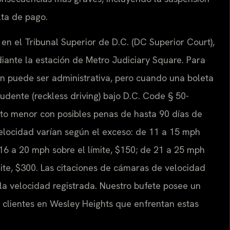
lta de pago.
 en el Tribunal Superior de D.C. (DC Superior Court),
ante la estación de Metro Judiciary Square. Para
ón puede ser administrativa, pero cuando una boleta
ente (reckless driving) bajo D.C. Code § 50-
to menor con posibles penas de hasta 90 días de
velocidad varían según el exceso: de 11 a 15 mph
 16 a 20 mph sobre el límite, $150; de 21 a 25 mph
mite, $300. Las citaciones de cámaras de velocidad
a velocidad registrada. Nuestro bufete posee un
a clientes en Wesley Heights que enfrentan estas