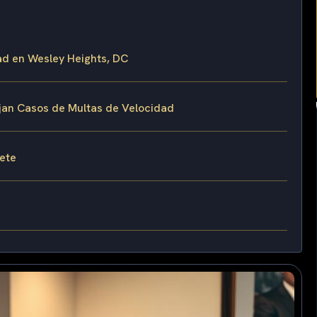
ad en Wesley Heights, DC
ejan Casos de Multas de Velocidad
fete