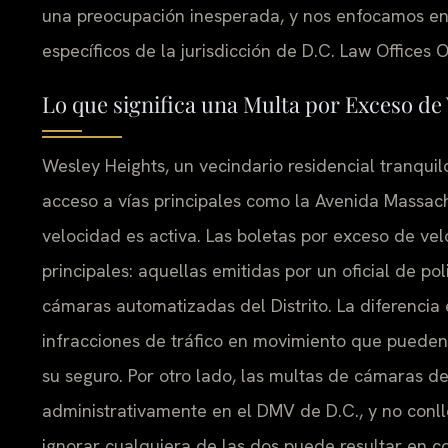
una preocupación inesperada, y nos enfocamos en 
específicos de la jurisdicción de D.C. Law Offices 
Lo que significa una Multa por Exceso de
Wesley Heights, un vecindario residencial tranquil
acceso a vías principales como la Avenida Massach
velocidad es activa. Las boletas por exceso de vel
principales: aquellas emitidas por un oficial de p
cámaras automatizadas del Distrito. La diferencia 
infracciones de tráfico en movimiento que pueden 
su seguro. Por otro lado, las multas de cámaras d
administrativamente en el DMV de D.C., y no conl
ignorar cualquiera de las dos puede resultar en 