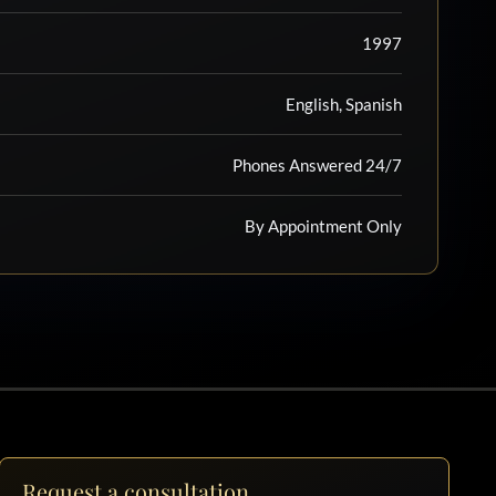
1997
English, Spanish
Phones Answered 24/7
By Appointment Only
Request a consultation