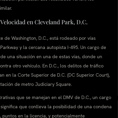
milar.
 Velocidad en Cleveland Park, D.C.
te de Washington, D.C., está rodeado por vías
Parkway y la cercana autopista I-495. Un cargo de
 de una situación en una de estas vías, donde un
tra otro vehículo. En D.C., los delitos de tráfico
lan en la Corte Superior de D.C. (DC Superior Court),
tación de metro Judiciary Square.
strativas que se manejan en el DMV de D.C., un cargo
 significa que conlleva la posibilidad de una condena
 puntos en la licencia, y potencialmente