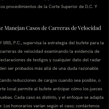
 los procedimientos de la Corte Superior de D.C. Y
fete Manejan Casos de Carreras de Velocidad
f SRIS, P.C., supervisa la estrategia del bufete para la
e carreras de velocidad examinando la evidencia de
s declaraciones de testigos y cualquier dato del radar
ueden ser probados más allá de una duda razonable.
uscando reducciones de cargos cuando sea posible, o
orte local permite al bufete anticipar cómo los jueces
ruebas. Cada caso es distinto, y el enfoque se adapta
or. Los honorarios varían según el caso; contáctenos