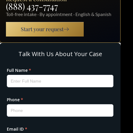
(888) 437-7747
Toll-free intake · By appointment · English & Spanish
Start your request