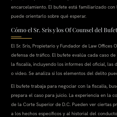
encarcelamiento. El bufete está familiarizado con
puede orientarlo sobre qué esperar.
Cómo el Sr. Sris y los Of Counsel del Bu
El Sr. Sris, Propietario y Fundador de Law Offices O
defensa de tráfico. El bufete evalúa cada caso d
la fiscalía, incluyendo los informes del oficial, la
o video. Se analiza si los elementos del delito p
El bufete trabaja para negociar con la fiscalía, b
prepara el caso para juicio. La experiencia en la c
de la Corte Superior de D.C. Pueden ver ciertas p
a los hechos específicos y al historial del conduct