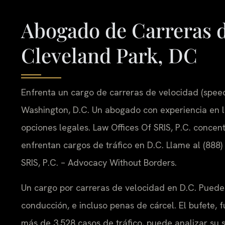
Abogado de Carreras d
Cleveland Park, DC
Enfrenta un cargo de carreras de velocidad (speed
Washington, D.C. Un abogado con experiencia en l
opciones legales. Law Offices Of SRIS, P.C. concen
enfrentan cargos de tráfico en D.C. Llame al (888)
SRIS, P.C. – Advocacy Without Borders.
Un cargo por carreras de velocidad en D.C. Puede 
conducción, e incluso penas de cárcel. El bufet
más de 3,528 casos de tráfico, puede analizar su si