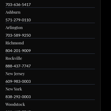
703-636-5417
Ashburn
571-279-0110
Arlington
703-589-9250
Richmond
804-201-9009
Rockville
888-437-7747
New Jersey
609-983-0003
New York
838-292-0003
Woodstock