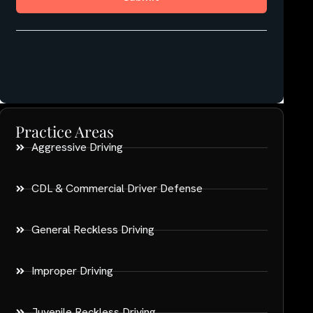
Practice Areas
Aggressive Driving
CDL & Commercial Driver Defense
General Reckless Driving
Improper Driving
Juvenile Reckless Driving