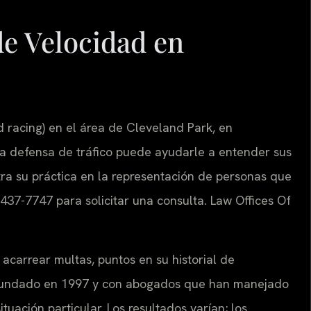
e Velocidad en
 racing) en el área de Cleveland Park, en
a defensa de tráfico puede ayudarle a entender sus
tra su práctica en la representación de personas que
 437-7747 para solicitar una consulta. Law Offices Of
acarrear multas, puntos en su historial de
e, fundado en 1997 y con abogados que han manejado
tuación particular. Los resultados varían; los