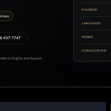
FOUNDED
Intake
LANGUAGES
INTAKE
8) 437-7747
CONSULTATION
lable in English and Spanish