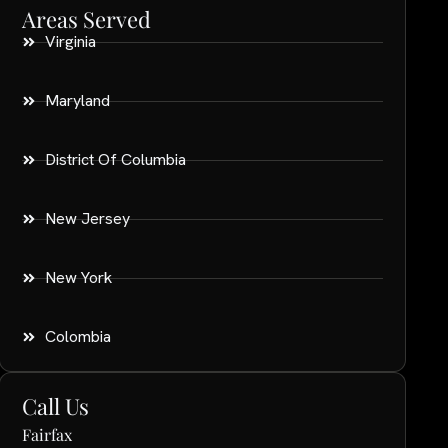
Areas Served
Virginia
Maryland
District Of Columbia
New Jersey
New York
Colombia
Call Us
Fairfax