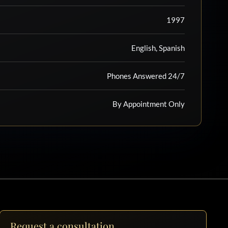
1997
English, Spanish
Phones Answered 24/7
By Appointment Only
Request a consultation