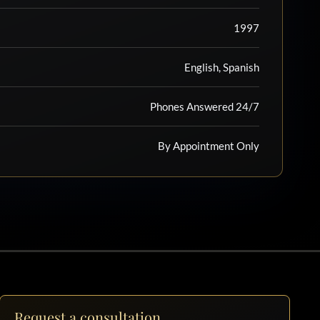
1997
English, Spanish
Phones Answered 24/7
By Appointment Only
Request a consultation