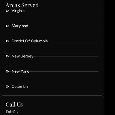
Areas Served
Virginia
Maryland
District Of Columbia
New Jersey
New York
Colombia
Call Us
Fairfax