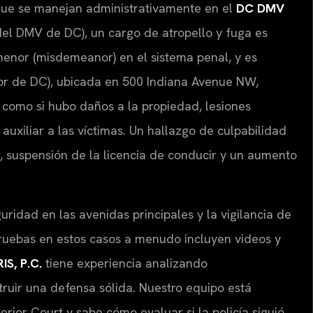
 que se manejan administrativamente en el
DC DMV
del DMV de DC), un cargo de atropello y fuga es
 menor (misdemeanor) en el sistema penal, y es
or de DC), ubicada en 500 Indiana Avenue NW,
 como si hubo daños a la propiedad, lesiones
auxiliar a las víctimas. Un hallazgo de culpabilidad
 suspensión de la licencia de conducir y un aumento
uridad en las avenidas principales y la vigilancia de
 pruebas en estos casos a menudo incluyen videos y
IS, P.C.
tiene experiencia analizando
ruir una defensa sólida. Nuestro equipo está
rior Court y sabe cómo evaluar si la policía siguió