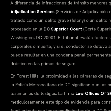
A diferencia de infracciones de tránsito menores
Adjudication Services
(Servicios de Adjudicación 
tratado como un delito grave (felony) o un delito
procesado en la
DC Superior Court
(Corte Superi
Washington, DC 20001. El tribunal evalúa factores
corporales o muerte, y si el conductor se detuvo a 
puede resultar en una condena penal permanente,
drástico en las primas de seguro.
En Forest Hills, la proximidad a las cámaras de seg
la Policía Metropolitana de DC significan que las
testimonios de testigos. La firma
Law Offices Of SR
meticulosamente este tipo de evidencia para const
familiarizado con los procedimientos de la DC Supe