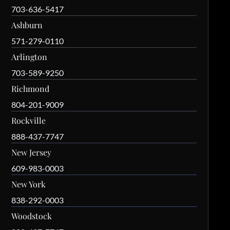
703-636-5417
Ashburn
571-279-0110
Arlington
703-589-9250
Richmond
804-201-9009
Rockville
888-437-7747
New Jersey
609-983-0003
New York
838-292-0003
Woodstock