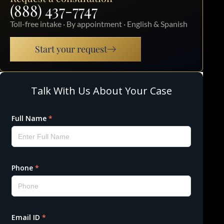
(888) 437-7747
Toll-free intake · By appointment · English & Spanish
Start your request