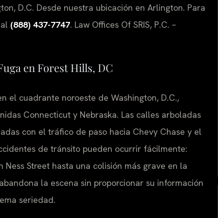
ton, D.C. Desde nuestra ubicación en Arlington. Para
 al
(888) 437-7747
. Law Offices Of SRIS, P.C. –
Fuga en Forest Hills, DC
o en el cuadrante noroeste de Washington, D.C.,
nidas Connecticut y Nebraska. Las calles arboladas
das con el tráfico de paso hacia Chevy Chase y el
ccidentes de tránsito pueden ocurrir fácilmente:
 Ness Street hasta una colisión más grave en la
abandona la escena sin proporcionar su información
trema seriedad.