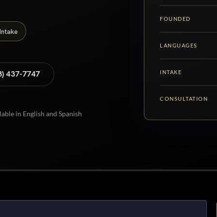
FOUNDED
Intake
LANGUAGES
INTAKE
8) 437-7747
CONSULTATION
lable in English and Spanish