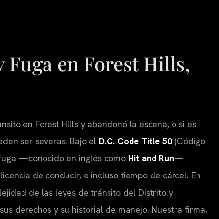
 Fuga en Forest Hills,
nsito en Forest Hills y abandonó la escena, o si es
eden ser severas. Bajo el
D.C. Code Title 50
(Código
 y fuga —conocido en inglés como
Hit and Run
—
licencia de conducir, e incluso tiempo de cárcel. En
idad de las leyes de tránsito del Distrito y
us derechos y su historial de manejo. Nuestra firma,