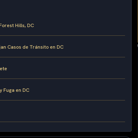
Forest Hills, DC
ejan Casos de Tránsito en DC
fete
 y Fuga en DC