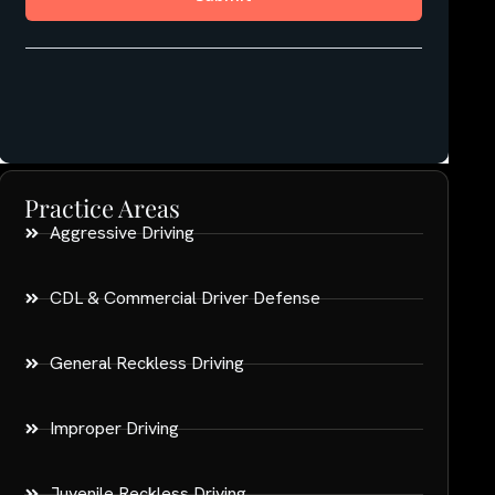
Practice Areas
Aggressive Driving
CDL & Commercial Driver Defense
General Reckless Driving
Improper Driving
Juvenile Reckless Driving