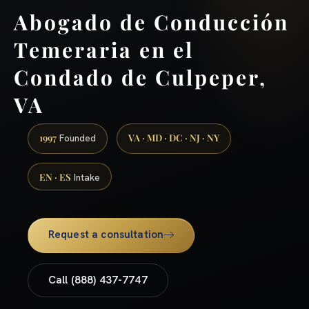
Abogado de Conducción
Temeraria en el
Condado de Culpeper,
VA
1997
VA · MD · DC · NJ · NY
Founded
EN · ES
Intake
Request a consultation
Call (888) 437-7747