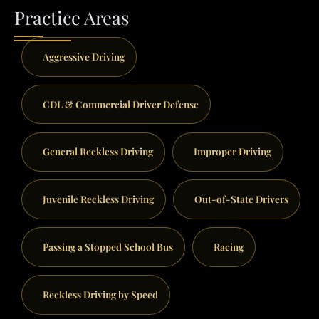
Practice Areas
Aggressive Driving
CDL & Commercial Driver Defense
General Reckless Driving
Improper Driving
Juvenile Reckless Driving
Out-of-State Drivers
Passing a Stopped School Bus
Racing
Reckless Driving by Speed