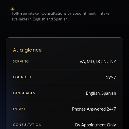
Toll-free intake · Consultations by appointment · Intake
available in English and Spanish
At a glance
VA, MD, DC, NJ, NY
SERVING
1997
FOUNDED
English, Spanish
LANGUAGES
Phones Answered 24/7
INTAKE
By Appointment Only
CONSULTATION