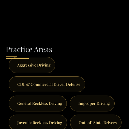
Practice Areas
Aggressive Driving
CDL & Commercial Driver Defense
General Reckless Driving
Improper Driving
Juvenile Reckless Driving
Out-of-State Drivers