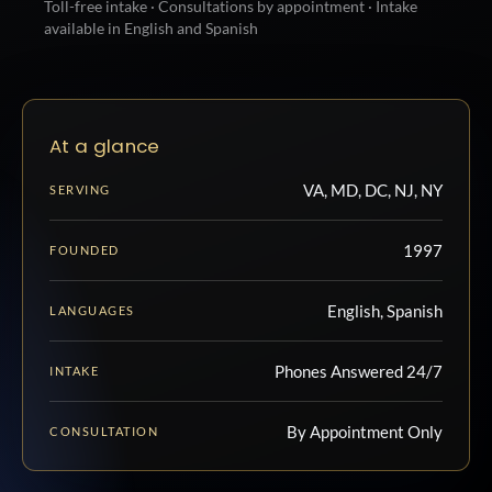
Toll-free intake · Consultations by appointment · Intake
available in English and Spanish
At a glance
VA, MD, DC, NJ, NY
SERVING
1997
FOUNDED
English, Spanish
LANGUAGES
Phones Answered 24/7
INTAKE
By Appointment Only
CONSULTATION