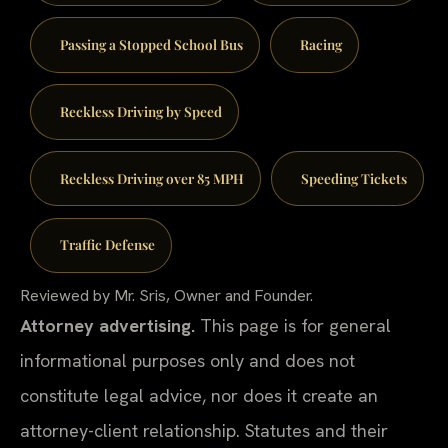
Passing a Stopped School Bus
Racing
Reckless Driving by Speed
Reckless Driving over 85 MPH
Speeding Tickets
Traffic Defense
Reviewed by Mr. Sris, Owner and Founder.
Attorney advertising.
This page is for general
informational purposes only and does not
constitute legal advice, nor does it create an
attorney-client relationship. Statutes and their