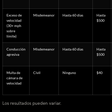
Exceso de
Misdemeanor
Hasta 60 días
Hasta
velocidad
$500
(30+ mph
sobre
límite)
Conducción
Misdemeanor
Hasta 60 días
Hasta
agresiva
$500
Multa de
Civil
Ninguno
$40
cámara de
velocidad
Los resultados pueden variar.