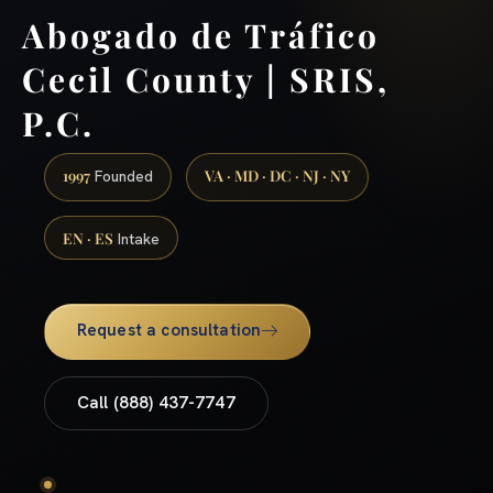
Abogado de Tráfico
Cecil County | SRIS,
P.C.
1997
VA · MD · DC · NJ · NY
Founded
EN · ES
Intake
Request a consultation
Call (888) 437-7747